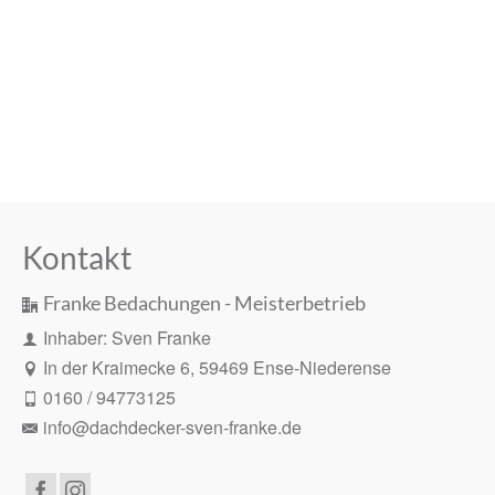
Kontakt
Franke Bedachungen - Meisterbetrieb
Inhaber: Sven Franke
In der Kraimecke 6, 59469 Ense-Niederense
0160 / 94773125
info@dachdecker-sven-franke.de