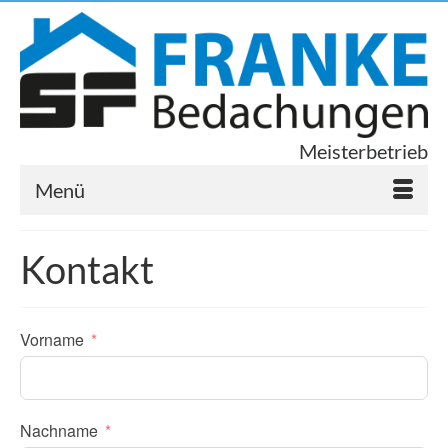
Meisterbetrieb
Menü
Kontakt
Vorname
Nachname